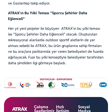
ve Gaziantep takip ediyor.
ATRAX’ın Bu Yılki Teması “Sporcu Şehirler Daha
Eğlenceli”
Her yıl yeni projeler ile büyüyen ATRAX’ın bu yılki teması
ise “Sporcu Şehirler Daha Eğlenceli” olacak. Oluşturulan
rekreasyonal alanlarda outdoor sportif aletlerin de yer
alması sebebi ile ATRAX, bu ürün gruplarına sahip firmaları
ve bu araçlara parklarında yer veren belediyeleri de fuarda
ağırlayacak. Fuar bu yılki konseptiyle belediyeler tarafından
daha şimdiden ilgi görmeye başladı.
Çalışma
Hızlı
Sosyal
Saatlerimiz
İletişim
Medya