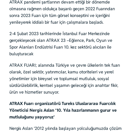
ATRAX pandemi şartlarının devam ettiği bir dönemde
olmasına rağmen oldukça başarılı geçen 2022 Fuarından
sonra 2023 Fuarı için tüm görsel konseptini ve içeriğini
yenileyerek iddialı bir fuar için çalışmalara başladı.
2-4 Şubat 2023 tarihlerinde İstanbul Fuar Merkezinde
gerçekleşecek olan ATRAX 23 –Eğlence, Park, Oyun ve
Spor Alanları Endüstrisi Fuarı 10. kez sektörü alıcıları ile
buluşturacak
ATRAX FUARI; alanında Türkiye ve çevre ülkelerin tek fuarı
olarak, özel sektör, yatırımcılar, kamu otoriteleri ve yerel
yönetimler için bireysel ve toplumsal mutluluk, sosyal
sürdürülebilirlik, kentsel yaşamın geleceği için anahtar fikir,
ürün ve hizmetler sunuyor.
ATRAX Fuarı organizatörü Tureks Uluslararası Fuarcılık
Yöneticisi Nergis Aslan ‘10. Yıla hazırlanmanın gurur ve
mutluluğunu yaşıyoruz’
Nergis Aslan ‘2012 yılında başlayan yolculuğumuzda çözüm