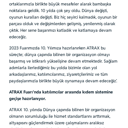
ortaklarımızla birlikte büyük mesafeler alarak bambaşka
noktalara geldik. 10 yılda çok şey oldu. Dünya değişti,
oyunun kuralları değişti. Biz hiç seyirci kalmadık, oyunun bir
parçası olduk ve değişimlerden gelişmiş, yenilenmiş olarak
çıktık. Her sene başarımızı katladık ve katlamaya devam
edeceğiz.
2023 Fuarımızda 10. Yılımıza hazırlanırken ATRAX bu
süreçte; dünya çapında bilinen bir organizasyon olmayı
başarmış ve istikrarlı yükselişine devam etmektedir. Sağlam
adımlarla ilerlediğimiz bu yolda bizimle olan yol
arkadaşlarımız, katılımcılarımız, ziyaretçilerimiz ve tüm
paydaşlarımızla birlikte büyük oynamaya devam edeceğiz’.
ATRAX Fuarı’nda katılımcılar arasında kıdem sistemine
geçişe hazırlanıyor.
ATRAX 10. yılında Dünya çapında bilinen bir organizasyon
olmanın sorumluluğu ile hizmet standartlarını arttırmak,
altyapısını güçlendirmek üzere çalışmalarını aralıksız