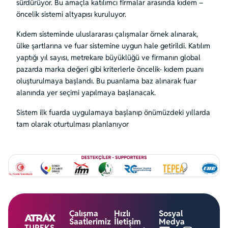
sürdürüyor. Bu amaçla katılımcı firmalar arasında kıdem –
öncelik sistemi altyapısı kuruluyor.
Kıdem sisteminde uluslararası çalışmalar örnek alınarak,
ülke şartlarına ve fuar sistemine uygun hale getirildi. Katılım
yaptığı yıl sayısı, metrekare büyüklüğü ve firmanın global
pazarda marka değeri gibi kriterlerle öncelik- kıdem puanı
oluşturulmaya başlandı. Bu puanlama baz alınarak fuar
alanında yer seçimi yapılmaya başlanacak.
Sistem ilk fuarda uygulamaya başlanıp önümüzdeki yıllarda
tam olarak oturtulması planlanıyor
Çalışma
Hızlı
Sosyal
Saatlerimiz
İletişim
Medya
TUREKS