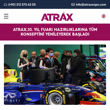
(+90) 212 570 63 05
info@atraxexpo.com
ATRAX,10. YIL FUARI HAZIRLIKLARINA TÜM
KONSEPTINI YENILEYEREK BAŞLADI