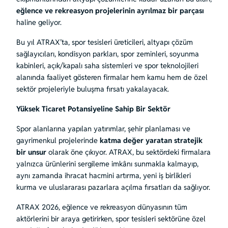
eğlence ve rekreasyon projelerinin ayrılmaz bir parçası
haline geliyor.
Bu yıl ATRAX’ta, spor tesisleri üreticileri, altyapı çözüm
sağlayıcıları, kondisyon parkları, spor zeminleri, soyunma
kabinleri, açık/kapalı saha sistemleri ve spor teknolojileri
alanında faaliyet gösteren firmalar hem kamu hem de özel
sektör projeleriyle buluşma fırsatı yakalayacak.
Yüksek Ticaret Potansiyeline Sahip Bir Sektör
Spor alanlarına yapılan yatırımlar, şehir planlaması ve
gayrimenkul projelerinde
katma değer yaratan stratejik
bir unsur
olarak öne çıkıyor. ATRAX, bu sektördeki firmalara
yalnızca ürünlerini sergileme imkânı sunmakla kalmayıp,
aynı zamanda ihracat hacmini artırma, yeni iş birlikleri
kurma ve uluslararası pazarlara açılma fırsatları da sağlıyor.
ATRAX 2026, eğlence ve rekreasyon dünyasının tüm
aktörlerini bir araya getirirken, spor tesisleri sektörüne özel