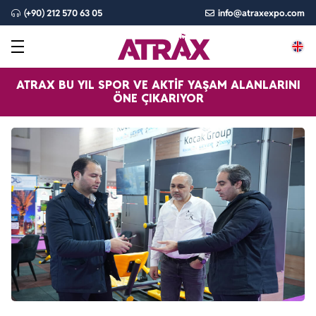
(+90) 212 570 63 05
info@atraxexpo.com
ATRAX BU YIL SPOR VE AKTİF YAŞAM ALANLARINI
ÖNE ÇIKARIYOR